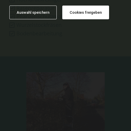
Rasenreparatur
Auswahl speichern
Cookies freigeben
Pflanzenschutzmaßnahmen
Wurzelstockfräsen
Bodenbearbeitung